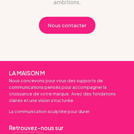
ambitions.
Nous contacter
LA MAISON M
Nous concevons pour vous des supports de
communications pensés pour accompagner la
croissance de votre marque. Avec des fondations
claires et une vision structurée.
La communication sculptée pour durer.
Retrouvez-nous sur