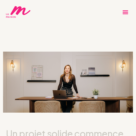
Un projet solide commence