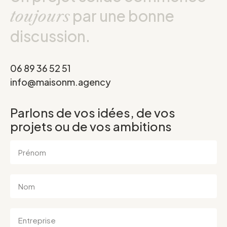
par une bonne
toujours
discussion.
06 89 36 52 51
info@maisonm.agency
Parlons de vos idées, de vos
projets ou de vos ambitions