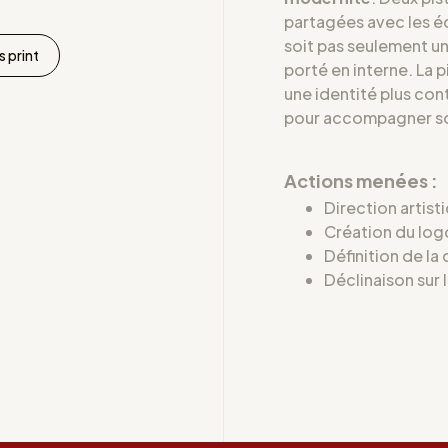
partagées avec les éq
soit pas seulement un
 print
porté en interne. La p
une identité plus cont
pour accompagner s
Actions menées :
Direction artist
Création du log
Définition de la
Déclinaison sur