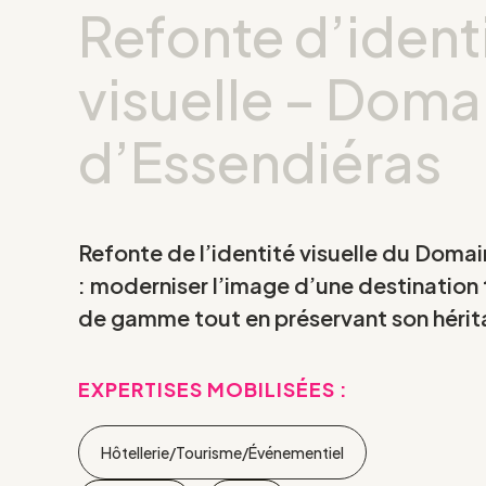
Refonte d’ident
visuelle – Doma
d’Essendiéras
Refonte de l’identité visuelle du Doma
: moderniser l’image d’une destination 
de gamme tout en préservant son hérita
EXPERTISES MOBILISÉES :
Hôtellerie/Tourisme/Événementiel