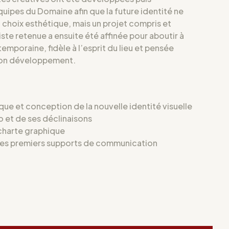
uipes du Domaine afin que la future identité ne
 choix esthétique, mais un projet compris et
iste retenue a ensuite été affinée pour aboutir à
emporaine, fidèle à l’esprit du lieu et pensée
on développement.
ique et conception de la nouvelle identité visuelle
o et de ses déclinaisons
 charte graphique
 les premiers supports de communication