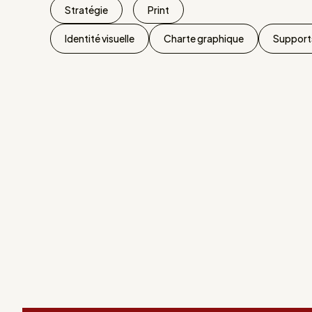
Stratégie
Print
Identité visuelle
Charte graphique
Supports