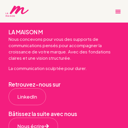
Stratégie SEO
LA MAISON M
Nous concevons pour vous des supports de
communications pensés pour accompagner la
croissance de votre marque. Avec des fondations
claires et une vision structurée.
La communication sculptée pour durer.
Retrouvez-nous sur
LinkedIn
Bâtissez la suite avec nous
Nous écrire