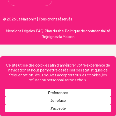
© 2026 La Maison M | Tous droits réservés
Mentions Légales
FAQ
Plan du site
Politique de confidentialité
Rejoignez la Maison