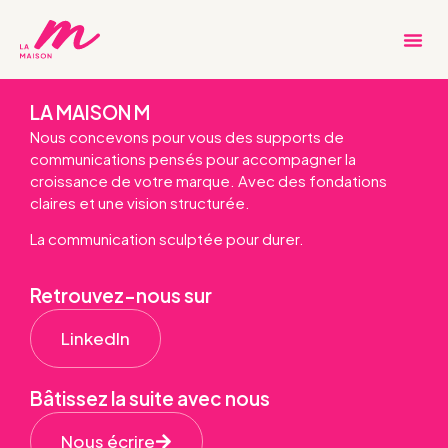
FAQ
LA MAISON M
Nous concevons pour vous des supports de
communications pensés pour accompagner la
croissance de votre marque. Avec des fondations
claires et une vision structurée.
La communication sculptée pour durer.
Retrouvez-nous sur
LinkedIn
Bâtissez la suite avec nous
Nous écrire