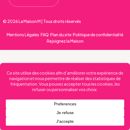
© 2026 La Maison M | Tous droits réservés
Mentions Légales
FAQ
Plan du site
Politique de confidentialité
Rejoignez la Maison