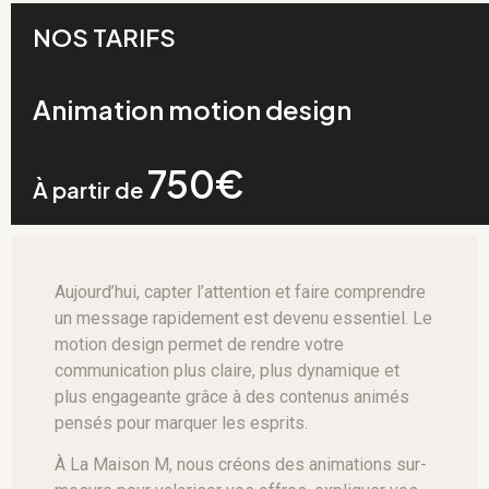
NOS TARIFS
Animation motion design
750€
À partir de
Aujourd’hui, capter l’attention et faire comprendre
un message rapidement est devenu essentiel. Le
motion design permet de rendre votre
communication plus claire, plus dynamique et
plus engageante grâce à des contenus animés
pensés pour marquer les esprits.
À La Maison M, nous créons des animations sur-