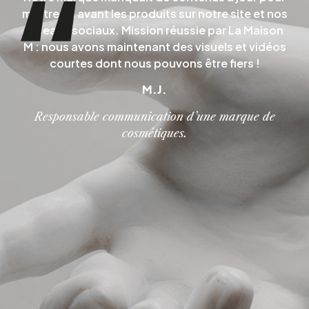
mettre en avant les produits sur notre site et nos
réseaux sociaux. Mission réussie par La Maison
M : nous avons maintenant des visuels et vidéos
courtes dont nous pouvons être fiers !
M.J.
Responsable communication d’une marque de
cosmétiques.