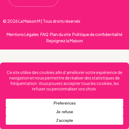
© 2026 La Maison M | Tous droits réservés
Mentions Légales
FAQ
Plan du site
Politique de confidentialité
Rejoignez la Maison