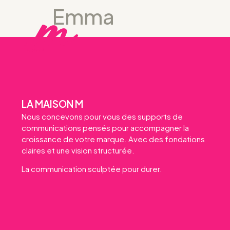
Emma
LA MAISON M
Nous concevons pour vous des supports de
communications pensés pour accompagner la
croissance de votre marque. Avec des fondations
claires et une vision structurée.
La communication sculptée pour durer.