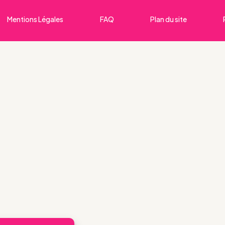
Mentions Légales
FAQ
Plan du site