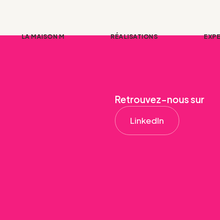
LA MAISON M
RÉALISATIONS
EXPE
Retrouvez-nous sur
LinkedIn