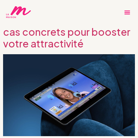
Stratégie de
communication tourisme : 3
cas concrets pour booster
votre attractivité