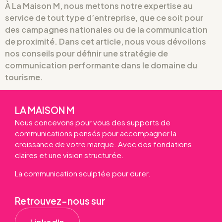
À La Maison M, nous mettons notre expertise au
service de tout type d’entreprise, que ce soit pour
des campagnes nationales ou de la communication
de proximité. Dans cet article, nous vous dévoilons
nos conseils pour définir une stratégie de
communication performante dans le domaine du
tourisme.
LA MAISON M
Nous concevons pour vous des supports de
communications pensés pour accompagner la
croissance de votre marque. Avec des fondations
claires et une vision structurée.
La communication sculptée pour durer.
Retrouvez-nous sur